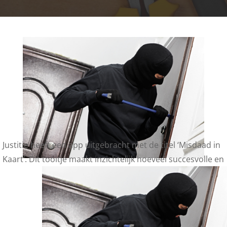
Justitie heeft een app uitgebracht met de titel ‘Misdaad in
Kaart’. Dit tooltje maakt inzichtelijk hoeveel succesvolle en