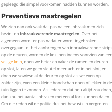
gepleegd die simpel voorkomen hadden kunnen worden.
Preventieve maatregelen
We zien dan ook vaak dat pas na een inbraak men zich
bezint op
inbraakwerende maatregelen
. Over het
algemeen wordt er pas nadat er wordt ingebroken
overgegaan tot het aanbrengen van inbraakwerende strip
op de deuren, worden de kozijnen ineens voorzien van ee
veilige knip
, doen we beter en vaker de ramen en deuren
op slot, laten we geen sleutel meer achter in het slot, en
doen we sowieso al de deuren op slot als we even op
zolder zijn, even een kleine boodschap doen of lekker in de
tuin liggen te zonnen. Als iedereen dat nou altijd zou doen,
dan zou het aantal inbraken meteen al fors kunnen dalen.
Om die reden wil de politie dus het bewustzijn vergroten.