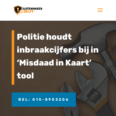
Politie houdt
inbraakcijfers bij in
‘Misdaad in Kaart’
tool
BEL: 015-8903206